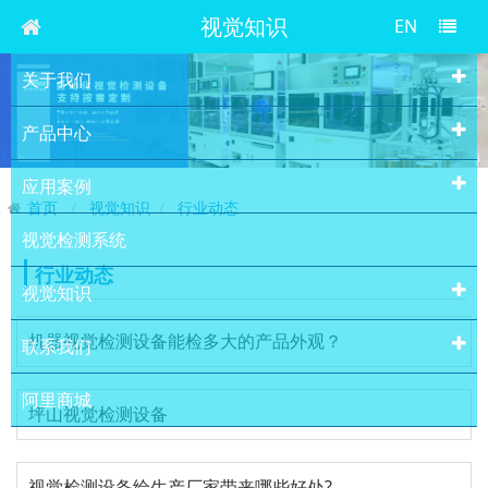
视觉知识
EN
关于我们
产品中心
应用案例
首页
视觉知识
行业动态
视觉检测系统
行业动态
视觉知识
机器视觉检测设备能检多大的产品外观？
联系我们
阿里商城
坪山视觉检测设备
视觉检测设备给生产厂家带来哪些好处?