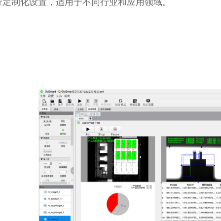
行定制化设置，适用于不同行业和应用领域。