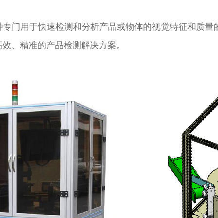
种专门用于快速检测和分析产品或物体的视觉特征和质量
高效、精准的产品检测解决方案。