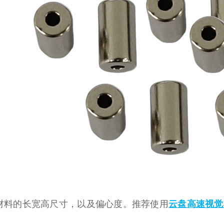
材料的长宽高尺寸，以及偏心度。推荐使用
云盘高速视觉