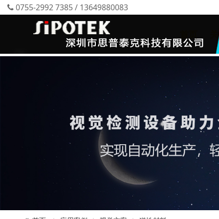
0755-2992 7385 / 13649880083
首页
关