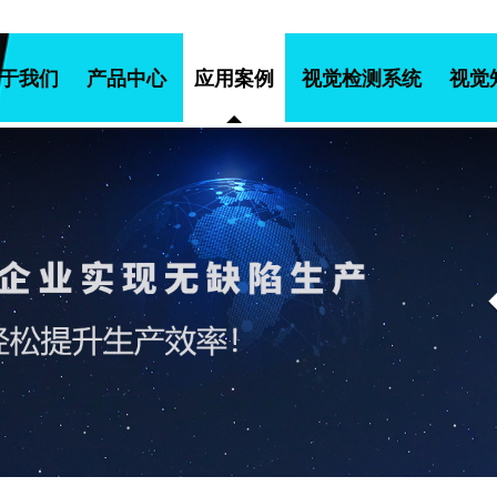
于我们
产品中心
应用案例
视觉检测系统
视觉