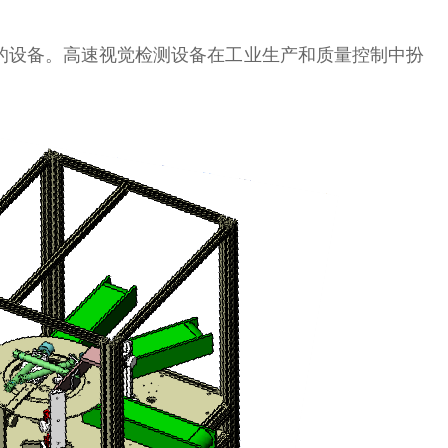
的设备。高速视觉检测设备在工业生产和质量控制中扮