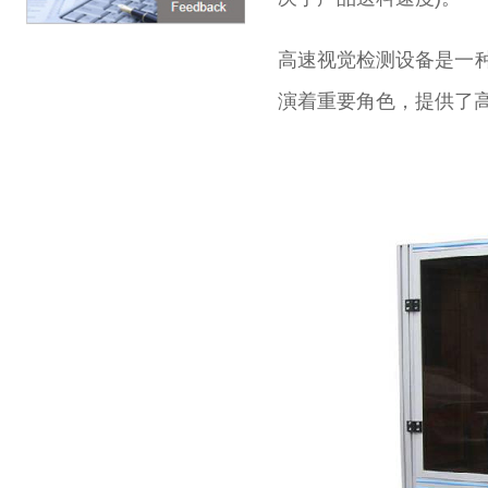
高速视觉检测设备是一
演着重要角色，提供了