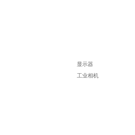
显示器
工业相机