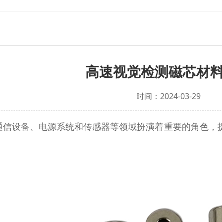
高速视觉检测磁芯材
时间：2024-03-29
通信设备、电源系统和传感器等领域扮演着重要的角色，