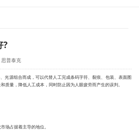
?
：思普泰克
头、光源组合而成，可以代替人工完成条码字符、裂痕、包装、表面图
量和质量，降低人工成本，同时防止因为人眼疲劳而产生的误判。
市场占据着主导的地位。