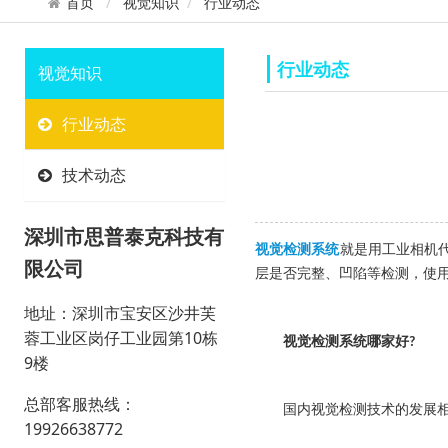
首页
视觉知识
行业动态
行业动态
视觉知识
行业动态
技术动态
深圳市思普泰克科技有
视觉检测系统
就是用工业相机
限公司
层是否完整、凹陷等检测，使
地址：深圳市宝安区沙井芙
蓉工业区岗仔工业园第10栋
视觉检测系统哪家好
?
9楼
总部客服热线：
国内视觉检测技术的发展相对
19926638772