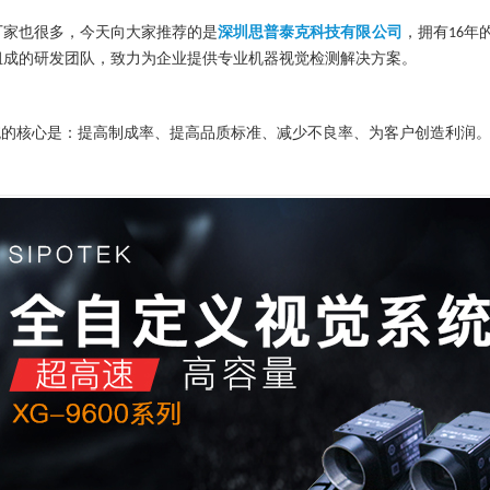
家也很多，今天向大家推荐的是
深圳思普泰克科技有限公司
，拥有
年
16
组成的研发团队，致力为企业提供专业机器视觉检测解决方案。
统的核心是：提高制成率、提高品质标准、减少不良率、为客户创造利润