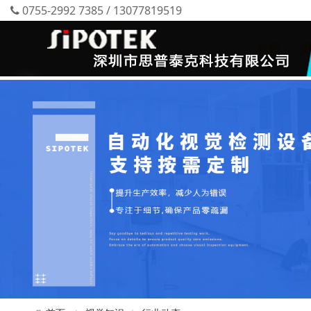
0755-2992 7385 / 13077819519
首页
关