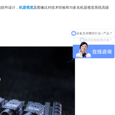
的软件设计，
机器视觉
及图像比对技术经验和
多名机器视觉系统高级
70
设备支持哪些行业 / 产品？
。
能否定制检测方案？