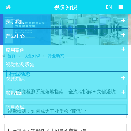
视觉知识
EN
关于我们
产品中心
应用案例
首页
视觉知识
行业动态
视觉检测系统
行业动态
视觉知识
工业视觉检测系统落地指南：全流程拆解 + 关键避坑！
联系我们
阿里商城
视觉检测：如何成为工业质检 “顶流”？
机器视觉：零部件尺寸测量的变革力量