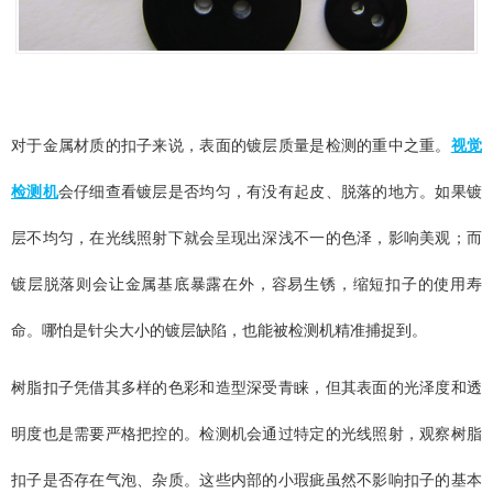
对于金属材质的扣子来说，表面的镀层质量是检测的重中之重。
视觉
检测机
会仔细查看镀层是否均匀，有没有起皮、脱落的地方。如果镀
层不均匀，在光线照射下就会呈现出深浅不一的色泽，影响美观；而
镀层脱落则会让金属基底暴露在外，容易生锈，缩短扣子的使用寿
命。哪怕是针尖大小的镀层缺陷，也能被检测机精准捕捉到。
树脂扣子凭借其多样的色彩和造型深受青睐，但其表面的光泽度和透
明度也是需要严格把控的。检测机会通过特定的光线照射，观察树脂
扣子是否存在气泡、杂质。这些内部的小瑕疵虽然不影响扣子的基本