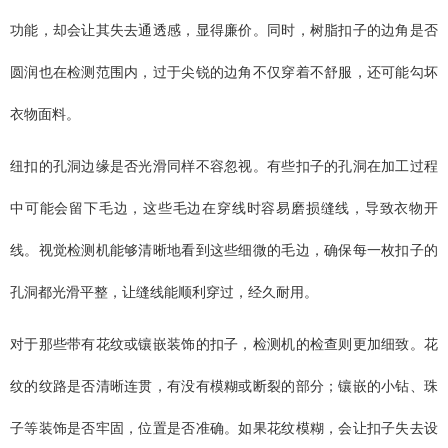
功能，却会让其失去通透感，显得廉价。同时，树脂扣子的边角是否
圆润也在检测范围内，过于尖锐的边角不仅穿着不舒服，还可能勾坏
衣物面料。
纽扣的孔洞边缘是否光滑同样不容忽视。有些扣子的孔洞在加工过程
中可能会留下毛边，这些毛边在穿线时容易磨损缝线，导致衣物开
线。视觉检测机能够清晰地看到这些细微的毛边，确保每一枚扣子的
孔洞都光滑平整，让缝线能顺利穿过，经久耐用。
对于那些带有花纹或镶嵌装饰的扣子，检测机的检查则更加细致。花
纹的纹路是否清晰连贯，有没有模糊或断裂的部分；镶嵌的小钻、珠
子等装饰是否牢固，位置是否准确。如果花纹模糊，会让扣子失去设