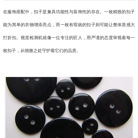
在服饰搭配中，扣子是兼具功能性与装饰性的存在。一枚精致的扣子
能为简单的衣物增添亮点，而一枚有瑕疵的扣子则可能让整体质感大
打折扣。视觉检测机就像一位专注的匠人，用严谨的态度审视着每一
枚扣子，从细微之处守护着它们的品质。