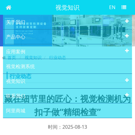
视觉知识
EN
关于我们
产品中心
应用案例
首页
视觉知识
行业动态
视觉检测系统
行业动态
视觉知识
联系我们
藏在细节里的匠心：视觉检测机为
扣子做“精细检查”
阿里商城
时间：2025-08-13