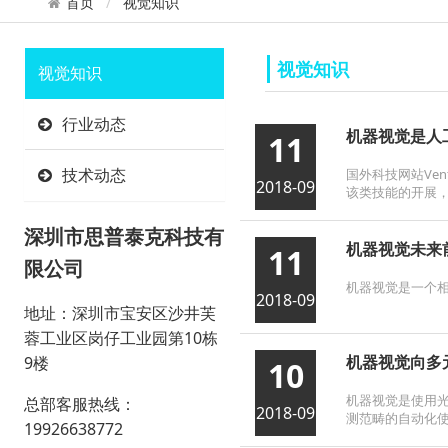
首页
视觉知识
视觉知识
视觉知识
行业动态
机器视觉是人
11
技术动态
国外科技网站Ve
2018-09
该类技能的开展
深圳市思普泰克科技有
机器视觉未来
11
限公司
机器视觉是一个相
2018-09
地址：深圳市宝安区沙井芙
蓉工业区岗仔工业园第10栋
机器视觉向多
9楼
10
机器视觉是使用
总部客服热线：
2018-09
测范畴的自动化
19926638772