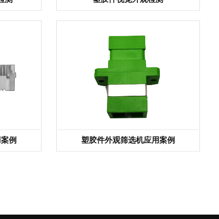
用案例
塑胶件外观筛选机应用案例