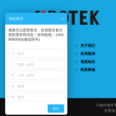
请您留言
感谢关注思普泰克，欢迎留言备注
国家高新技术企业...
您的需求和信息！咨询热线：1364
9880083(微信同号)
首页
关于我们
产品中心
应用案例
视觉检测系统
视觉知识
联系我们
阿里商城
Copyrigh
提交
主营业