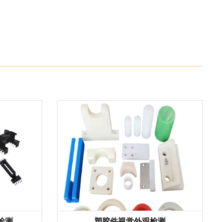
检测
塑胶件视觉外观检测