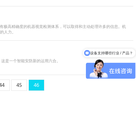
具有极高精确度的机器视觉检测体系，可以取得和主动处理许多的信息。机
多的人力。
设备支持哪些行业 / 产品？
代，这是一个智能安防新的运用六合。
44
45
46