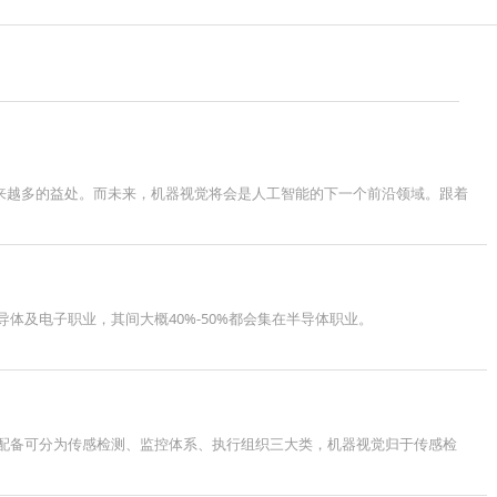
来越来越多的益处。而未来，机器视觉将会是人工智能的下一个前沿领域。跟着
及电子职业，其间大概40%-50%都会集在半导体职业。
配备可分为传感检测、监控体系、执行组织三大类，机器视觉归于传感检