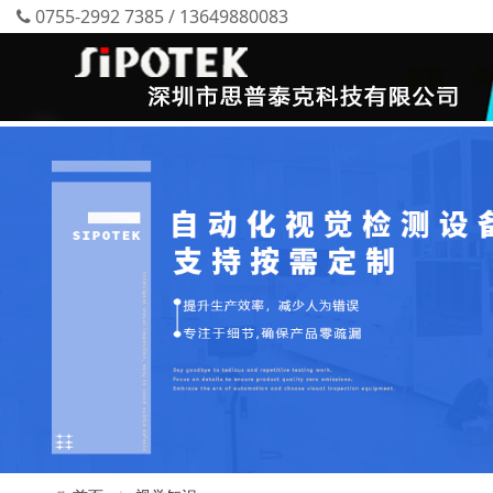
0755-2992 7385 / 13649880083
首页
关