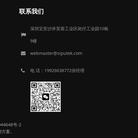
联系我们
深圳宝安沙井芙蓉工业区岗仔工业园10栋
9楼
webmaster@siputek.com
电 话：19926638772张经理
44648号-2
测方案。