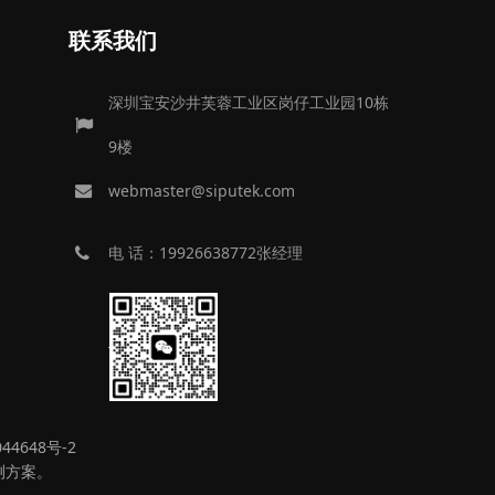
联系我们
深圳宝安沙井芙蓉工业区岗仔工业园10栋
9楼
webmaster@siputek.com
电 话：19926638772张经理
44648号-2
测方案。