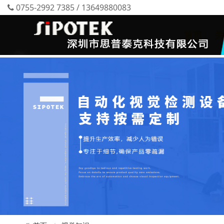
0755-2992 7385 / 13649880083
首页
关