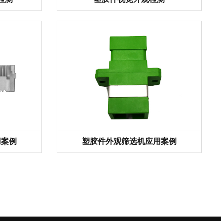
用案例
塑胶件外观筛选机应用案例