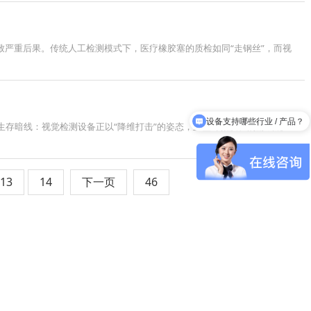
致严重后果。传统人工检测模式下，医疗橡胶塞的质检如同“走钢丝”，而视
设备支持哪些行业 / 产品？
业的生存暗线：视觉检测设备正以“降维打击”的姿态，重塑耳帽质检的游戏规
13
14
下一页
46