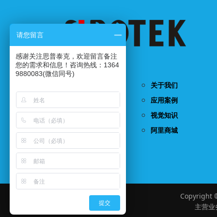
请您留言
感谢关注思普泰克，欢迎留言备注
国家高新技术企业...
您的需求和信息！咨询热线：1364
9880083(微信同号)
首页
关于我们
产品中心
应用案例
视觉检测系统
视觉知识
联系我们
阿里商城
Copyrigh
提交
主营业