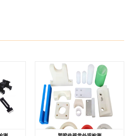
检测
塑胶件视觉外观检测