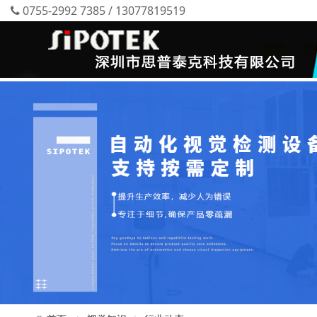
0755-2992 7385 / 13077819519
首页
关