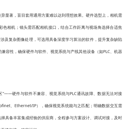
差异显著，盲目套用通用方案难以达到理想效果。硬件选型上，相机需
/彩色相机；镜头需匹配相机接口，结合工作距离与视场角选择合适焦
若涉及复杂图像处理，可选用具备深度学习算法的软件，提升复杂缺陷
兼容性，确保硬件与软件、视觉系统与产线其他设备（如PLC、机器
”——硬件与软件不兼容、视觉系统与PLC通讯故障、数据无法对接
et、Ethernet/IP），确保视觉系统能与之匹配；明确数据交互需
选择具备丰富集成经验的供应商，全程参与方案设计、调试对接，及时