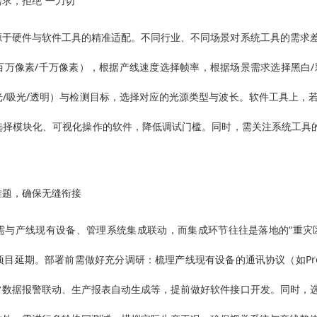
求，拒绝“一刀切”
源于硬件与软件工具的精准适配。不同行业、不同场景对系统工具的需求
百万像素/千万像素），根据产线速度选择帧率，根据场景需求选择黑白
光/吸光/透明）与检测目标，选择对应的光源类型与波长。软件工具上，
选择模块化、可视化操作的软件，降低调试门槛。同时，需关注系统工具的
难题，确保无缝衔接
需与产线现有设备、管理系统集成联动，而集成环节往往是落地的“重灾区
目延期。部署前需做好充分调研：梳理产线现有设备的通讯协议（如Profin
常数据报警联动、生产报表自动生成等，提前做好软件接口开发。同时，