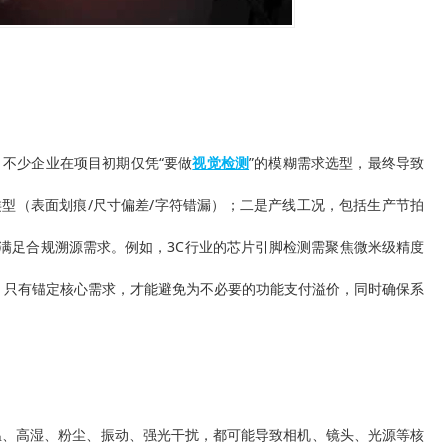
。不少企业在项目初期仅凭“要做
视觉检测
”的模糊需求选型，最终导致
型（表面划痕/尺寸偏差/字符错漏）；二是产线工况，包括生产节拍
满足合规溯源需求。例如，3C行业的芯片引脚检测需聚焦微米级精度
。只有锚定核心需求，才能避免为不必要的功能支付溢价，同时确保系
温、高湿、粉尘、振动、强光干扰，都可能导致相机、镜头、光源等核