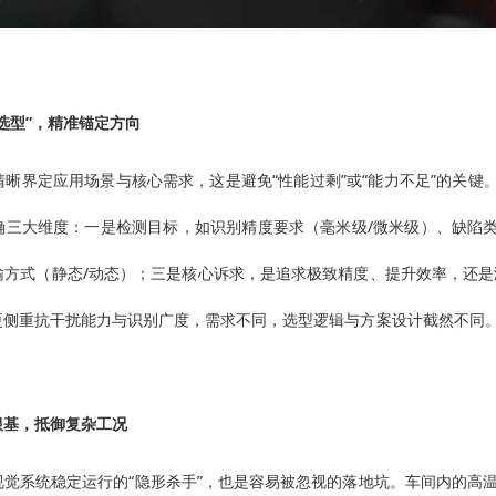
选型”，精准锚定方向
晰界定应用场景与核心需求，这是避免“性能过剩”或“能力不足”的关键
确三大维度：一是检测目标，如识别精度要求（毫米级/微米级）、缺陷类
输方式（静态/动态）；三是核心诉求，是追求极致精度、提升效率，还是
更侧重抗干扰能力与识别广度，需求不同，选型逻辑与方案设计截然不同
根基，抵御复杂工况
视觉系统稳定运行的“隐形杀手”，也是容易被忽视的落地坑。车间内的高