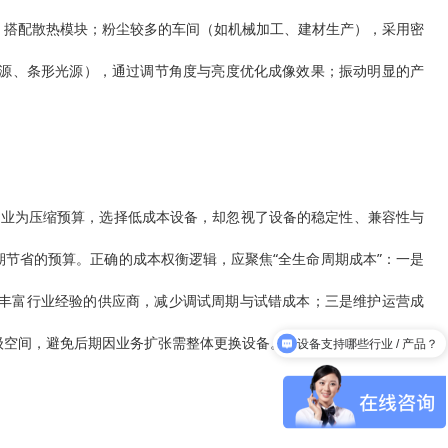
，搭配散热模块；粉尘较多的车间（如机械加工、建材生产），采用密
光源、条形光源），通过调节角度与亮度优化成像效果；振动明显的产
。
分企业为压缩预算，选择低成本设备，却忽视了设备的稳定性、兼容性与
节省的预算。正确的成本权衡逻辑，应聚焦“全生命周期成本”：一是
丰富行业经验的供应商，减少调试周期与试错成本；三是维护运营成
级空间，避免后期因业务扩张需整体更换设备。算好长远账，才能实现
设备支持哪些行业 / 产品？