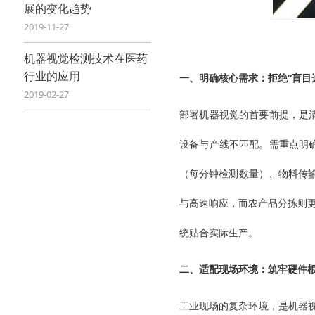
展的变化趋势
2019-11-27
机器视觉检测技术在医药
行业的应用
一、明确核心需求：拒绝“盲目
2019-02-27
部署机器视觉的首要前提，是清
设备与产线不匹配。需重点明
（每分钟检测数量）、物料传
与高速响应，而农产品分拣则
统贴合实际生产。
二、适配现场环境：筑牢硬件
工业现场的复杂环境，是机器