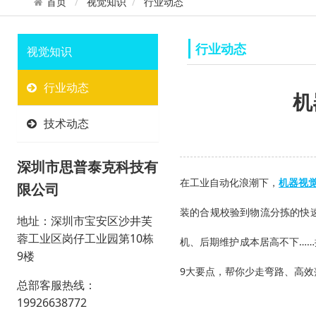
首页
视觉知识
行业动态
行业动态
视觉知识
行业动态
机
技术动态
深圳市思普泰克科技有
在工业自动化浪潮下，
机器视
限公司
装的合规校验到物流分拣的快
地址：深圳市宝安区沙井芙
蓉工业区岗仔工业园第10栋
机、后期维护成本居高不下…
9楼
9大要点，帮你少走弯路、高效
总部客服热线：
19926638772