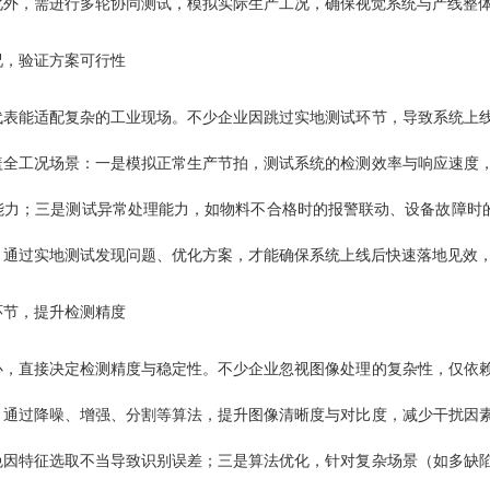
此外，需进行多轮协同测试，模拟实际生产工况，确保视觉系统与产线整
况，验证方案可行性
代表能适配复杂的工业现场。不少企业因跳过实地测试环节，导致系统上
盖全工况场景：一是模拟正常生产节拍，测试系统的检测效率与响应速度
力；三是测试异常处理能力，如物料不合格时的报警联动、设备故障时的
。通过实地测试发现问题、优化方案，才能确保系统上线后快速落地见效
环节，提升检测精度
心，直接决定检测精度与稳定性。不少企业忽视图像处理的复杂性，仅依
，通过降噪、增强、分割等算法，提升图像清晰度与对比度，减少干扰因
免因特征选取不当导致识别误差；三是算法优化，针对复杂场景（如多缺