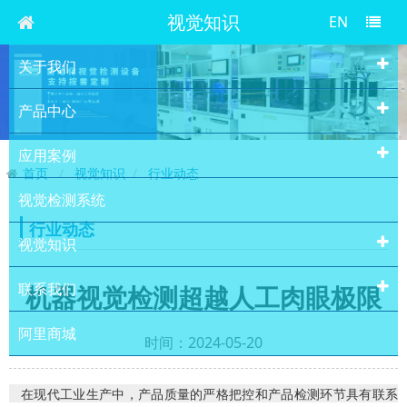
视觉知识
EN
关于我们
产品中心
应用案例
首页
视觉知识
行业动态
视觉检测系统
行业动态
视觉知识
联系我们
机器视觉检测超越人工肉眼极限
阿里商城
时间：2024-05-20
在现代工业生产中，产品质量的严格把控和产品检测环节具有联系