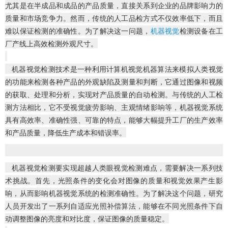
尤其是在半成品和成品的产品质量，直接关系到企业的品牌影响力的
质量和市场竞争力。然而，传统的人工品检方式不仅效率低下，而且
难以保证检测的准确性。为了解决这一问题，
机器视觉
检测设备在工
厂产线上高效检测外观尺寸。
机器视觉检测技术是一种利用计算机视觉机器算法来模拟人类视觉
的功能来检测各种产品的外观缺陷及测量和判断，它通过图像和视频
的获取、处理和分析，实现对产品质量的自动检测。与传统的人工检
测方法相比，它不受视觉疲劳影响、主观情绪影响等，机器视觉系统
具有高效率、准确性强、可靠的特点，能够大幅提升工厂的生产效率
和产品质量，降低生产成本和错误率。
机器视觉检测要实现超越人类眼视觉检测难点，需要解决一系列技
术挑战。首先，光照条件的变化会对图像的质量和视觉效果产生影
响，从而影响机器视觉系统的检测准确性。为了解决这个问题，研究
人员开发出了一系列自适应光照补偿算法，能够在不同光照条件下自
动调整图像的亮度和对比度，保证图像的质量稳定。