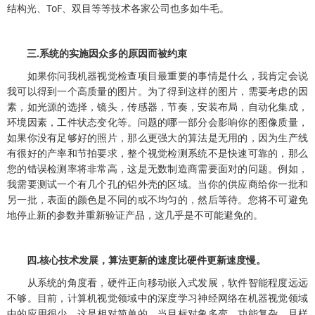
结构光、ToF、双目等等技术各家公司也多如牛毛。
三.系统的实施因众多的原因而被约束
如果你问我机器视觉检查项目最重要的事情是什么，我肯定会说
我可以得到一个高质量的图片。为了得到这样的图片，需要考虑的因
素，如光源的选择，镜头，传感器，节奏，安装布局，自动化集成，
环境因素，工件状态变化等。问题的哪一部分会影响你的图像质量，
如果你没有足够好的照片，那么更强大的算法是无用的，因为生产线
有很好的产率和节拍要求，整个视觉检测系统不是快速可靠的，那么
您的错误检测率将非常高，这是无数制造商需要面对的问题。例如，
我需要测试一个有几个孔的铝外壳的区域。当你的供应商给你一批和
另一批，表面的颜色是不同的或不均匀的，然后等待。您将不可避免
地停止新的参数并重新验证产品，这几乎是不可能避免的。
四.核心技术发展，算法更新的速度比硬件更新速度慢。
从系统的角度看，硬件正向移动嵌入式发展，软件智能程度远远
不够。目前，计算机视觉领域中的深度学习神经网络在机器视觉领域
中的应用很少。这是相对简单的。当目标对象多变，功能复杂，且样