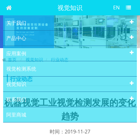
视觉知识
EN
关于我们
产品中心
应用案例
首页
视觉知识
行业动态
视觉检测系统
行业动态
视觉知识
联系我们
机器视觉工业视觉检测发展的变化
趋势
阿里商城
时间：2019-11-27