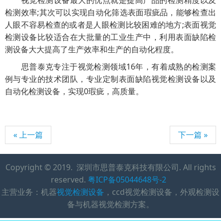
检测效率;其次可以实现自动化筛选表面瑕疵品，能够检查出
人眼不容易检查的或者是人眼检测比较困难的地方;表面视觉
检测设备比较适合在大批量的工业生产中，利用表面缺陷检
测设备大大提高了生产效率和生产的自动化程度。
思普泰克专注于视觉检测领域16年，有着成熟的检测案
例与专业的技术团队，专业定制表面缺陷视觉检测设备以及
自动化检测设备，实现0瑕疵，高质量。
« 上一篇
下一篇 »
Copyright © 2019. 深圳市思普泰克科技有限公司. All rights
reserved.
粤ICP备05044648号-2
主营业务：机器
视觉检测设备
，ccd视觉检测设备，外观检测设
备与机器视觉检测方案。