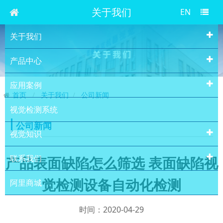
关于我们
EN
关于我们
产品中心
应用案例
首页
关于我们
公司新闻
视觉检测系统
公司新闻
视觉知识
联系我们
产品表面缺陷怎么筛选 表面缺陷视
觉检测设备自动化检测
阿里商城
时间：2020-04-29