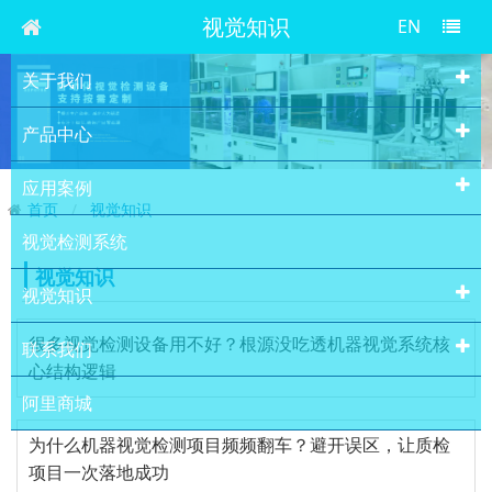
视觉知识
EN
关于我们
产品中心
应用案例
首页
视觉知识
视觉检测系统
视觉知识
视觉知识
很多视觉检测设备用不好？根源没吃透机器视觉系统核
联系我们
心结构逻辑
阿里商城
为什么机器视觉检测项目频频翻车？避开误区，让质检
项目一次落地成功