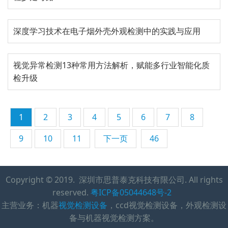
深度学习技术在电子烟外壳外观检测中的实践与应用
视觉异常检测13种常用方法解析，赋能多行业智能化质
检升级
1
2
3
4
5
6
7
8
9
10
11
下一页
46
Copyright © 2019. 深圳市思普泰克科技有限公司. All rights
reserved.
粤ICP备05044648号-2
主营业务：机器
视觉检测设备
，ccd视觉检测设备，外观检测设
备与机器视觉检测方案。