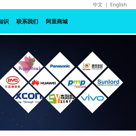
中文
|
English
知识
联系我们
阿里商城