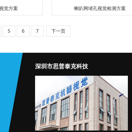
视觉方案
喇叭网堵孔视觉检测方案
5
6
7
下一页
深圳市思普泰克科技