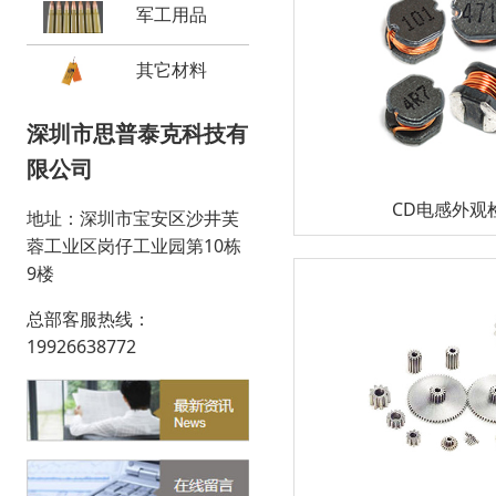
军工用品
其它材料
深圳市思普泰克科技有
限公司
CD电感外观
地址：深圳市宝安区沙井芙
蓉工业区岗仔工业园第10栋
9楼
总部客服热线：
19926638772