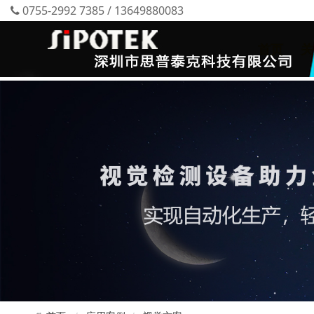
0755-2992 7385 / 13649880083
首页
关