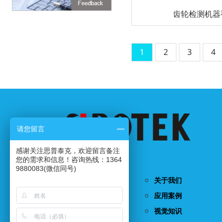
齿轮检测机器
1
2
3
4
请您留言
感谢关注思普泰克，欢迎留言备注
国家高新技术企业...
您的需求和信息！咨询热线：1364
9880083(微信同号)
首页
关于我们
产品中心
应用案例
视觉检测系统
视觉知识