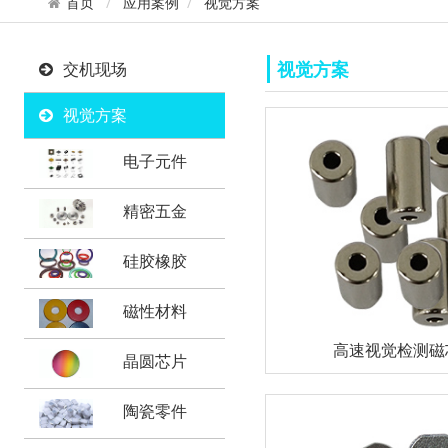
首页
应用案例
视觉方案
视觉方案
交机现场
视觉方案
电子元件
精密五金
硅胶橡胶
磁性材料
高速视觉检测磁
晶圆芯片
陶瓷零件