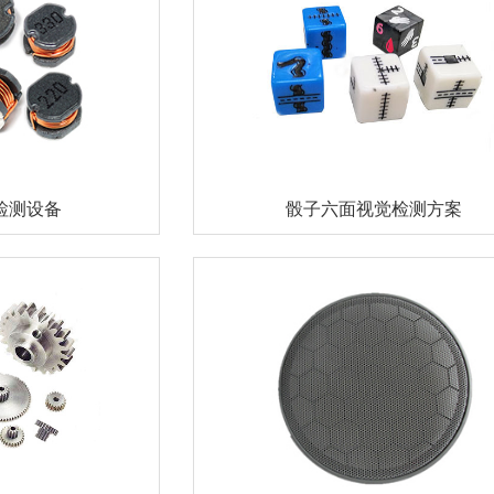
检测设备
骰子六面视觉检测方案