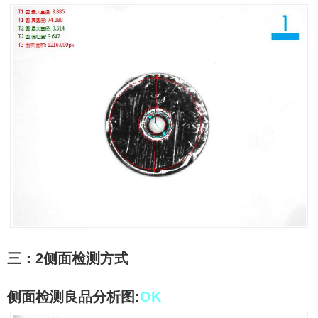
三：
2
侧面检测方式
侧面检测良品分析图
:
OK