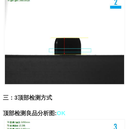
三：
3
顶部检测方式
顶部检测良品分析图
:
OK