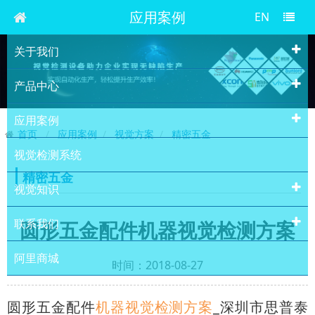
应用案例
EN
关于我们
产品中心
应用案例
首页
应用案例
视觉方案
精密五金
视觉检测系统
精密五金
视觉知识
联系我们
圆形五金配件机器视觉检测方案
阿里商城
时间：2018-08-27
圆形五金配件
机器视觉检测方案
_深圳市思普泰