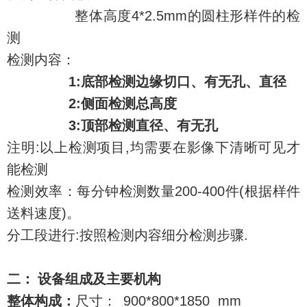
整体高度4*2.5mm
的圆柱形样件的检
测
检测内容：
1:
底部检测边缘切口、有无孔、直径
2:
侧面检测总高度
3:
顶部检测直径、有无孔
注明
:
以上检测项目
,
均需要在影像下清晰可见才
能检测
检测效率：每分钟检测数量
200-400
件
(
根据样件
送料速度
)
。
分工段进行
:
按照检测内容细分检测步骤
.
二： 设备组成及主要机构
整体构成：
尺寸：
900*800*1850 mm