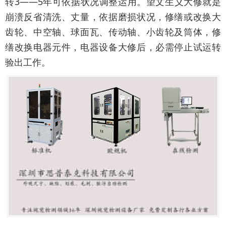
转3——5年可依据状况调整运用。望文生义大修就是
崩溃反省清洗、丈量，依据磨损状况，修缮或改换大
齿轮、中空轴、球面瓦、传动轴、小齿轮及筒体，修
缮改换电器元件，电器设备大修后，必需停止试运转
验出工作。