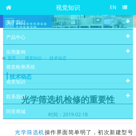
视觉知识
EN
关于我们
产品中心
应用案例
首页
视觉知识
技术动态
视觉检测系统
技术动态
视觉知识
联系我们
光学筛选机检修的重要性
阿里商城
时间：2019-02-18
光学筛选机
操作界面简单明了，初次新建型号