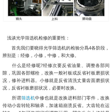
浅谈光学筛选机检修的重要性：
首先我们要晓得光学筛选机的检验分爲4各阶段，
辨别是：经修，小修，中修，和大修。
什么是经修呢?经修次要反省油量、调整各部间
隙，巩固各部螺栓，改换一般衬板或反省衬板磨损状
况，修补进料器。小修就是反省清洗丈量齿面磨损状
况，反省衬板磨损状况，必要时改换。
所谓
筛选机
中修也就是改换进料部门零件，改换
传动小齿转轮和轴承，加速箱崩溃反省。大齿轮在运