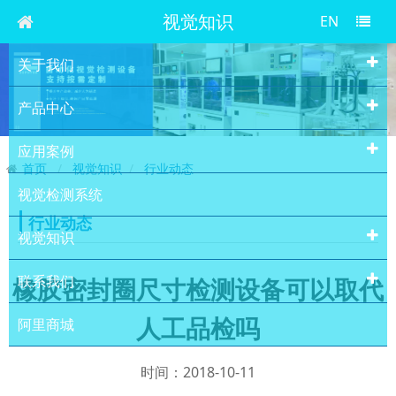
视觉知识
EN
关于我们
产品中心
应用案例
首页
视觉知识
行业动态
视觉检测系统
行业动态
视觉知识
联系我们
橡胶密封圈尺寸检测设备可以取代
人工品检吗
阿里商城
时间：2018-10-11