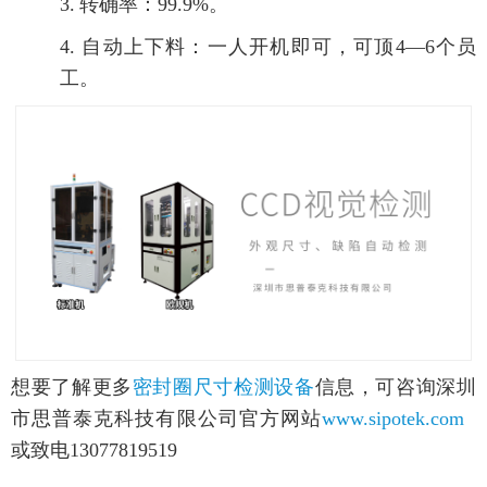
3.
转确率：99.9%。
4.
自动上下料：一人开机即可，可顶4—6个员
工。
想要了解更多
密封圈尺寸检测设备
信息，可咨询深圳
市思普泰克科技有限公司官方网站
www.sipotek.com
或致电13077819519