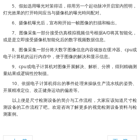
5、假如选用曝光对策得话，得用另一个起动脉冲开启室内照明，
灯光效果的打开時间应当与摄像机的曝光時间配对。
6、摄像机曝光后，宣布刚开始一帧图像的扫描和輸出。
7、图像采集一部分接受仿真模拟视频信号根据A/D将其智能化，
或是是立即接受摄像机智能化后的数字视频数据信息。
8、图像采集一部分将大数字图像信息内容储放在缓冲器、cpu或
电子计算机的运行内存中，便于图像的解决和显示信息。
9、cpu或电子计算机对图像开展解决、解析、分辨，得到精确测
量結果或逻辑性控制值。
10、依据电子计算机得出的事件处理来操纵生产流水线的姿势、
开展精准定位、改正健身运动的偏差等。
以上便是尺寸检测设备的简介与工作流程，大家应该知道尺寸检
测设备的工作流程了吧。欢迎咨询了解更多的视觉检测设备资料与检
测案例。