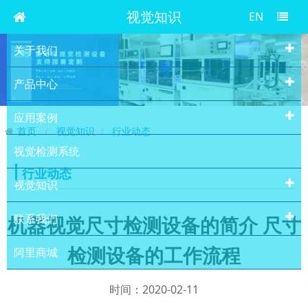
视觉知识
EN
关于我们
产品中心
应用案例
首页
视觉知识
行业动态
视觉检测系统
行业动态
视觉知识
联系我们
机器视觉尺寸检测设备的简介 尺寸
检测设备的工作流程
阿里商城
时间：2020-02-11