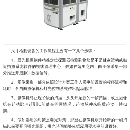
尺寸检测设备的工作流程主要有一下几个步骤：
1、最先根据钢件精准定位探测器检测到物块是不是健身运动或贴
近拍摄系统软件的视线管理中心，假如在范围之内，向图像采集一部
分推送开启脉冲数据信号。
2、图像采集一部分依照设计方案工作人员事前设置的程序流程和
廷时，各自向摄像机和灯光控制系统传出起动脉冲。
3、摄像机终止现阶段的扫描，从头开始新的一帧扫描，或是摄像
机在起动脉冲赶到以前处在等候情况，起动脉冲来临后起动一帧扫
描。
4、假如选用的对策是曝光对策，那麼在摄像机刚开始新的一帧扫
描以前要开启曝光组织，曝光時间能够依据应用要求事前设置好。