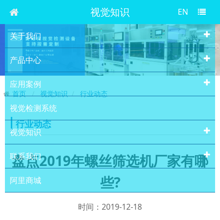
视觉知识
EN
关于我们
产品中心
应用案例
首页
视觉知识
行业动态
视觉检测系统
行业动态
视觉知识
联系我们
盘点2019年螺丝筛选机厂家有哪
些?
阿里商城
时间：2019-12-18