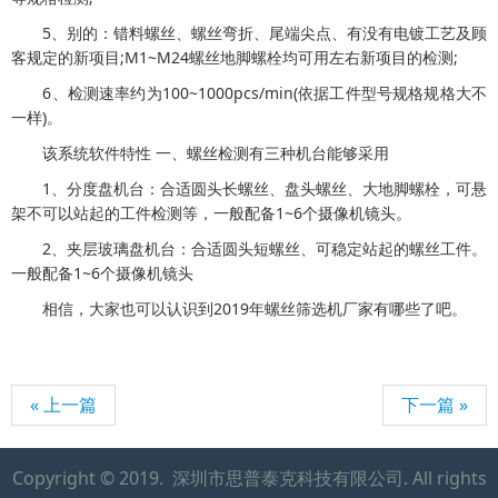
5、别的：错料螺丝、螺丝弯折、尾端尖点、有没有电镀工艺及顾
客规定的新项目;M1~M24螺丝地脚螺栓均可用左右新项目的检测;
6、检测速率约为100~1000pcs/min(依据工件型号规格规格大不
一样)。
该系统软件特性 一、螺丝检测有三种机台能够采用
1、分度盘机台：合适圆头长螺丝、盘头螺丝、大地脚螺栓，可悬
架不可以站起的工件检测等，一般配备1~6个摄像机镜头。
2、夹层玻璃盘机台：合适圆头短螺丝、可稳定站起的螺丝工件。
一般配备1~6个摄像机镜头
相信，大家也可以认识到2019年螺丝筛选机厂家有哪些了吧。
« 上一篇
下一篇 »
Copyright © 2019. 深圳市思普泰克科技有限公司. All rights