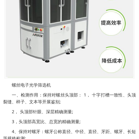
螺丝电子光学筛选机
一、检测作用：保持对螺丝头顶部： 1， 十字打槽一致性、头顶
裂缝、样子、文本等开展鉴别;
2， 头顶部针眼、深层精确测量;
3，头顶部高宽比、总宽的精确测量;
4、保持对螺牙：螺牙公称直径、中径、直径、牙距、螺牙、长短
等规格检测;