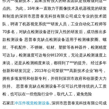
作为一项新技术，如果没有强大的研发团队是很难做到这一
点的。 为此，16年来一直致力于图像技术及机器视觉的研发
和制造的深圳市思普泰克科技有限公司成立专业的技术团
队，聘请了机器视觉系统***研发人员，工业自动化工程师等
70多名，对缺点检测设备进行深入性的研发后，成功推出多
款检测设备 思普泰克缺点检测设备适用于检测橡胶圈、螺
丝、手机配件、不锈钢、铝材、塑胶等各种器件，检测精度
可达1μ，检测速度可达每分钟1200支，无论是从检测速度上
来说，还是从检测精度来说，都得到了***的提升。 经过多年
创新和研发沉淀，2013年公司荣获“***高新技术企业”称号，
拥有多项发明和创新专利，并得到深圳市政府和创新委大力
扶持。 思普泰克缺点检测设备不仅可以代替传统的人工质
检，也可以在一些危险行业中，取代人工，避免危险
石家庄
冲压件视觉检测设备
, 深圳市思普泰克科技有限公司成