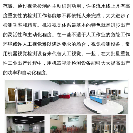
范畴。通过视觉检测的主动识别功用，许多流水线上具有高
度重复性的检测工作都能够不再依托人来完成，大大进步了
检测功率和精度。机器视觉体系最基本的特色就是进步出产
的灵活性和主动化程度。在一些不适于人工作业的危险工作
环境或许人工视觉难以满足要求的场合，视觉检测设备，常
用机器视觉检测设备来代替人工视觉。一起，在大批量重复
性工业出产过程中，用机器视觉检测设备能够大大提高出产
的功率和自动化程度。