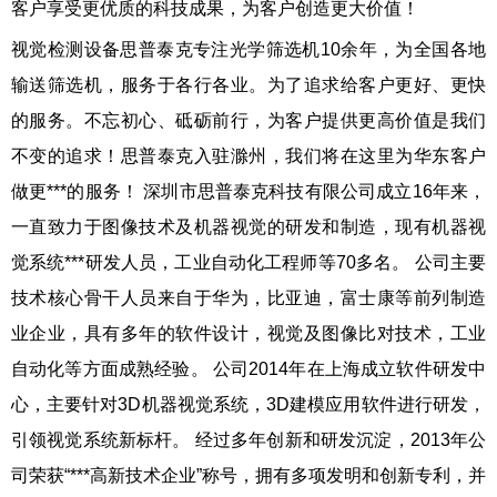
客户享受更优质的科技成果，为客户创造更大价值！
视觉检测设备思普泰克专注光学筛选机10余年，为全国各地
输送筛选机，服务于各行各业。为了追求给客户更好、更快
的服务。不忘初心、砥砺前行，为客户提供更高价值是我们
不变的追求！思普泰克入驻滁州，我们将在这里为华东客户
做更***的服务！ 深圳市思普泰克科技有限公司成立16年来，
一直致力于图像技术及机器视觉的研发和制造，现有机器视
觉系统***研发人员，工业自动化工程师等70多名。 公司主要
技术核心骨干人员来自于华为，比亚迪，富士康等前列制造
业企业，具有多年的软件设计，视觉及图像比对技术，工业
自动化等方面成熟经验。 公司2014年在上海成立软件研发中
心，主要针对3D机器视觉系统，3D建模应用软件进行研发，
引领视觉系统新标杆。 经过多年创新和研发沉淀，2013年公
司荣获“***高新技术企业”称号，拥有多项发明和创新专利，并