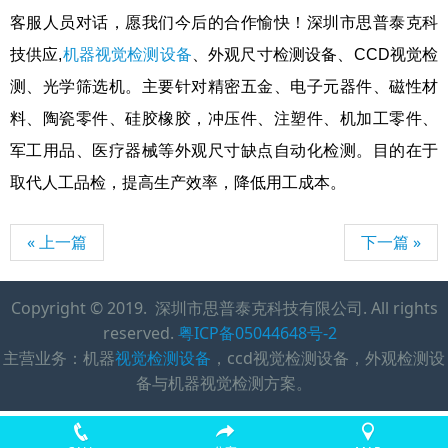
客服人员对话，愿我们今后的合作愉快！深圳市思普泰克科
技供应,
机器视觉检测设备
、外观尺寸检测设备、CCD视觉检
测、光学筛选机。主要针对精密五金、电子元器件、磁性材
料、陶瓷零件、硅胶橡胶，冲压件、注塑件、机加工零件、
军工用品、医疗器械等外观尺寸缺点自动化检测。目的在于
取代人工品检，提高生产效率，降低用工成本。
« 上一篇
下一篇 »
Copyright © 2019. 深圳市思普泰克科技有限公司. All rights
reserved.
粤ICP备05044648号-2
主营业务：机器
视觉检测设备
，ccd视觉检测设备，外观检测设
备与机器视觉检测方案。