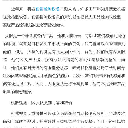
近年来，机器
视觉检测设备
日渐火热，许多工厂熟知并接受机器
视觉检测设备。视觉检测设备总的来说就是取代人工品检肉眼检测，
实现产品检测机器视觉智能化操作。
人眼是一个非常复杂的工具，他和大脑结合，可以让我们感知到周边
的环境，就算是目标发生了形状上面的变化，我们也可以在瞬间辨别
他们。但是，人类的视觉是有很大局限性的。首先，我们只有两只眼
睛，他们的反应太慢，没有办法很清楚的看到快速移动的物体，而
且，他们只有对光谱的有限部分敏感，眩光和反射也妨碍了长时间专
注物体某些属性(如尺寸或颜色)的能力。另外，我们对于影像的感知和
储存还是很主观，因此，人眼无法进行准确测量，他们不是验证产品
质量的理想选择。
机器视觉：比 人眼更加可靠和准确
机器视觉，或者是可以称之为影像的自动检测和分析，当涉及准
确和可靠的产品时，拥有超越人类视觉的全面优势，而且，还可以结