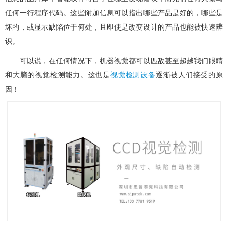
任何一行程序代码。这些附加信息可以指出哪些产品是好的，哪些是
坏的，或显示缺陷位于何处，且即使是改变设计的产品也能被快速辨
识。
可以说，在任何情况下，机器视觉都可以匹敌甚至超越我们眼睛
和大脑的视觉检测能力。这也是
视觉检测设备
逐渐被人们接受的原
因！