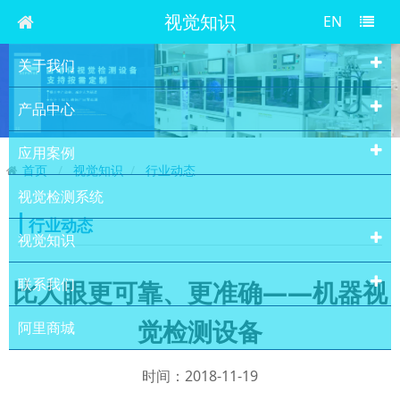
视觉知识
EN
关于我们
产品中心
应用案例
首页
视觉知识
行业动态
视觉检测系统
行业动态
视觉知识
联系我们
比人眼更可靠、更准确——机器视
觉检测设备
阿里商城
时间：2018-11-19