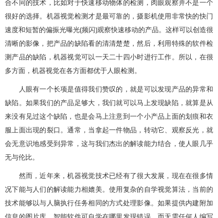
合不同的技术，比如对于快速移动物体的检测，肉眼观察并不是一个
很好的选择。机器视觉检测才是最可靠的，摄影机使用非常快的快门
速度和短暂的偏振光曝光(频闪)观察快速移动的产品。这样可以创造很
清晰的影像，把产品的缺陷看的清清楚楚，然后，利用特殊的软件检
测产品的缺陷，机器视觉可以一天二十四小时进行工作。所以，在很
多方面，机器视觉在各方面都优于人眼检测。
人眼有一个长项是值得我们赞叹的，就是可以发现产品的异常和
缺陷。如果我们的产品足够大，我们就可以马上发现缺陷，就算是从
来没有见过这个缺陷，也是会马上注意到一个小产品上面的划痕和衣
服上面出现的裂口。通常，当拿起一件物品，转动它、观察反光，就
会无意识地感受到异常，这与我们杰出的解读能力结合，使人眼几乎
无与伦比。
然而，近年来，机器视觉技术已经有了很大发展，现在在很多情
况下能与人们的解读能力相媲美。使用复杂的自学视觉算法，当前的
技术能够以与人脑执行任务相同的方式处理影像。如果提供内建附加
信息的图片库，智能软件可自学在哪里发现错误，而无需任何人编写