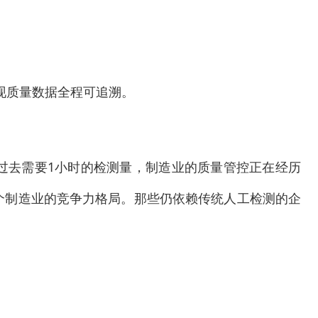
现质量数据全程可追溯。
完成过去需要1小时的检测量，制造业的质量管控正在经历
个制造业的竞争力格局。那些仍依赖传统人工检测的企