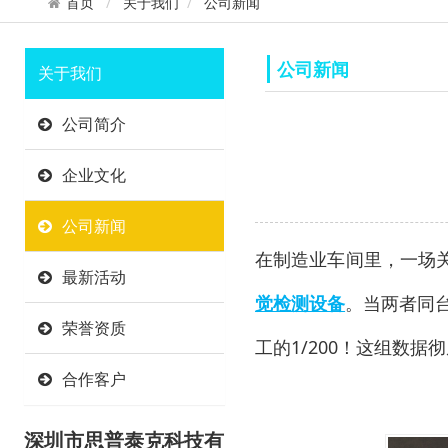
首页
关于我们
公司新闻
公司新闻
关于我们
公司简介
企业文化
公司新闻
在制造业车间里，一场
最新活动
觉检测设备
。当两者同
荣誉资质
工的1/200！这组数
合作客户
深圳市思普泰克科技有