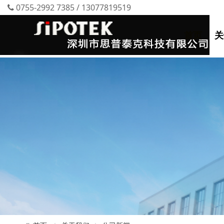
0755-2992 7385 / 13077819519
首页
关