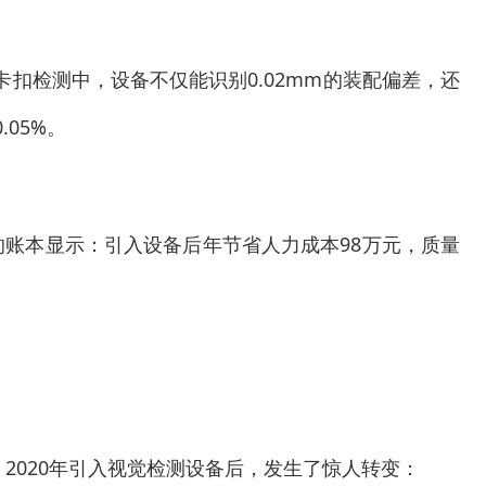
卡扣检测中，设备不仅能识别0.02mm的装配偏差，还
05%。
的账本显示：引入设备后年节省人力成本98万元，质量
。2020年引入视觉检测设备后，发生了惊人转变：