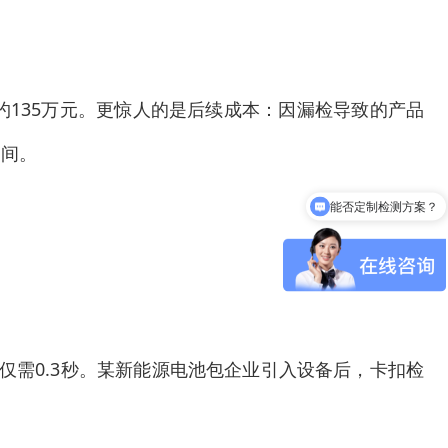
约135万元。更惊人的是后续成本：因漏检导致的产品
空间。
能否定制检测方案？
设备能检测几个面？
间仅需0.3秒。某新能源电池包企业引入设备后，卡扣检