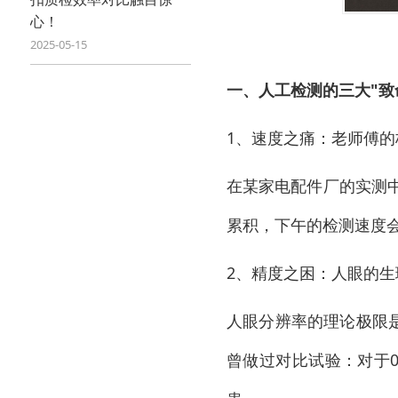
心！
2025-05-15
一、人工检测的三大"致
1、速度之痛：老师傅的
在某家电配件厂的实测中
累积，下午的检测速度会
2、精度之困：人眼的生
人眼分辨率的理论极限是
曾做过对比试验：对于0