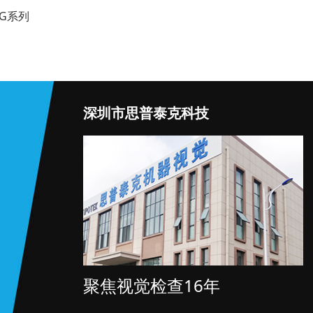
CG系列
深圳市思普泰克科技
聚焦视觉检查16年