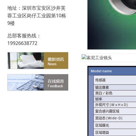
地址：深圳市宝安区沙井芙
蓉工业区岗仔工业园第10栋
9楼
总部客服热线：
19926638772