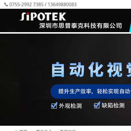
0755-2992 7385 / 13649880083
首页
关