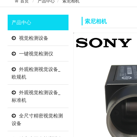
首页
产品中心
索尼相机
索尼相机
产品中心
视觉检测设备
一键视觉检测仪
外观检测视觉设备_
欧规机
外观视觉检测设备_
标准机
全尺寸精密视觉检测
设备