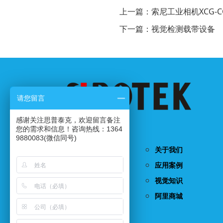
上一篇：
索尼工业相机XCG-
下一篇：
视觉检测载带设备
请您留言
感谢关注思普泰克，欢迎留言备注
国家高新技术企业...
您的需求和信息！咨询热线：1364
9880083(微信同号)
首页
关于我们
产品中心
应用案例
视觉检测系统
视觉知识
联系我们
阿里商城