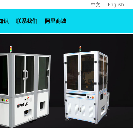
中文
|
English
知识
联系我们
阿里商城