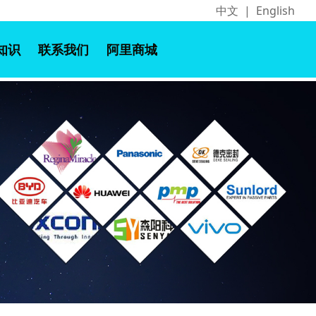
中文
|
English
知识
联系我们
阿里商城