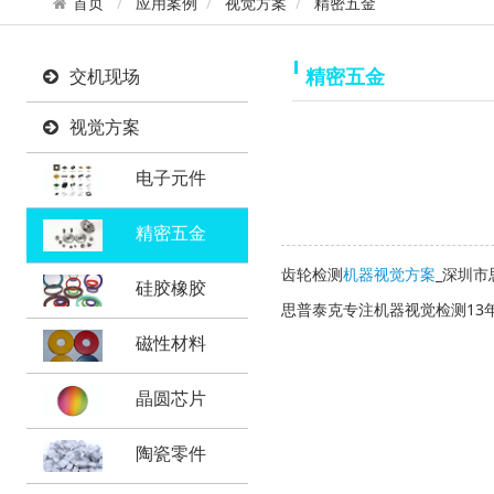
首页
应用案例
视觉方案
精密五金
精密五金
交机现场
视觉方案
电子元件
精密五金
齿轮检测
机器视觉方案
_
深圳市
硅胶橡胶
思普泰克专注机器视觉检测1
磁性材料
晶圆芯片
陶瓷零件