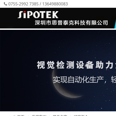
0755-2992 7385 / 13649880083
首页
关