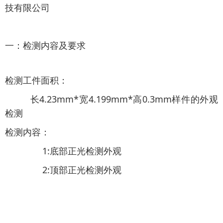
技有限公司
一：检测内容及要求
检测工件面积：
长4.23mm*宽4.199mm*高0.3mm样件的外观
检测
检测内容：
1:底部正光检测外观
2:顶部正光检测外观