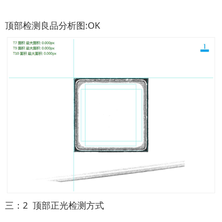
顶部检测良品分析图:OK
三：2 顶部正光检测方式