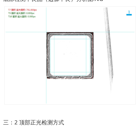
三：2 顶部正光检测方式