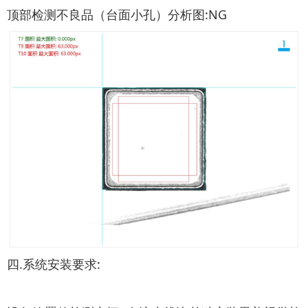
顶部检测不良品（台面小孔）分析图:NG
四.系统安装要求: