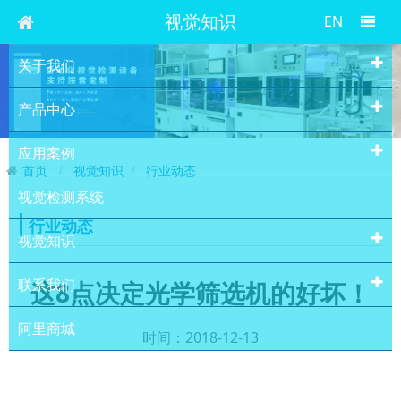
视觉知识
EN
关于我们
产品中心
应用案例
首页
视觉知识
行业动态
视觉检测系统
行业动态
视觉知识
联系我们
这8点决定光学筛选机的好坏！
阿里商城
时间：2018-12-13