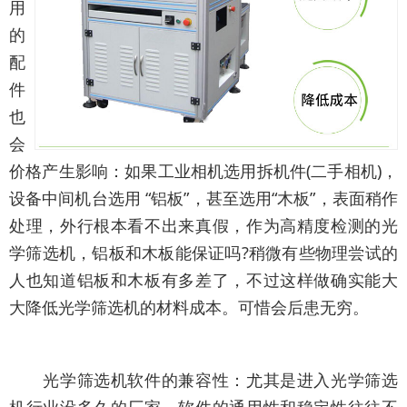
用
的
配
件
也
会
价格产生影响：如果工业相机选用拆机件(二手相机)，
设备中间机台选用 “铝板”，甚至选用“木板”，表面稍作
处理，外行根本看不出来真假，作为高精度检测的光
学筛选机，铝板和木板能保证吗?稍微有些物理尝试的
人也知道铝板和木板有多差了，不过这样做确实能大
大降低光学筛选机的材料成本。可惜会后患无穷。
光学筛选机软件的兼容性：尤其是进入光学筛选