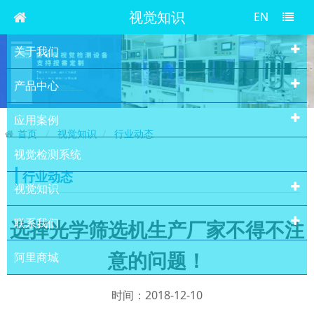
视觉知识
EN
关于我们
产品中心
应用案例
首页
视觉知识
行业动态
视觉检测系统
行业动态
视觉知识
联系我们
选择光学筛选机生产厂家不得不注
意的问题！
阿里商城
时间：2018-12-10