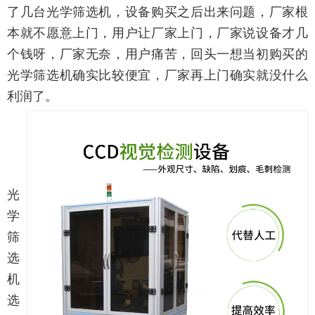
了几台光学筛选机，设备购买之后出来问题，厂家根
本就不愿意上门，用户让厂家上门，厂家说设备才几
个钱呀，厂家无奈，用户痛苦，回头一想当初购买的
光学筛选机确实比较便宜，厂家再上门确实就没什么
利润了。
光
学
筛
选
机
选