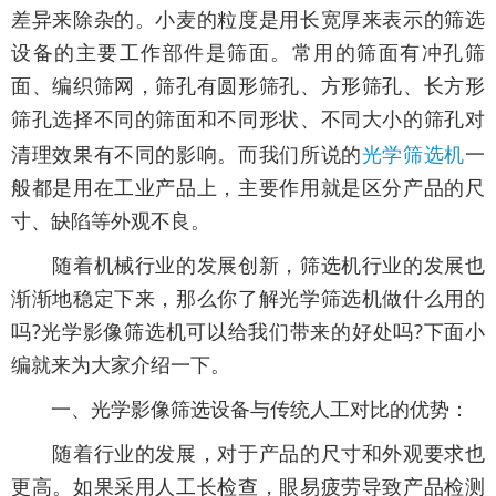
差异来除杂的。小麦的粒度是用长宽厚来表示的筛选
设备的主要工作部件是筛面。常用的筛面有冲孔筛
面、编织筛网，筛孔有圆形筛孔、方形筛孔、长方形
筛孔选择不同的筛面和不同形状、不同大小的筛孔对
清理效果有不同的影响。而我们所说的
光学筛选机
一
般都是用在工业产品上，主要作用就是区分产品的尺
寸、缺陷等外观不良。
随着机械行业的发展创新，筛选机行业的发展也
渐渐地稳定下来，那么你了解光学筛选机做什么用的
吗?光学影像筛选机可以给我们带来的好处吗?下面小
编就来为大家介绍一下。
一、光学影像筛选设备与传统人工对比的优势：
随着行业的发展，对于产品的尺寸和外观要求也
更高。如果采用人工长检查，眼易疲劳导致产品检测