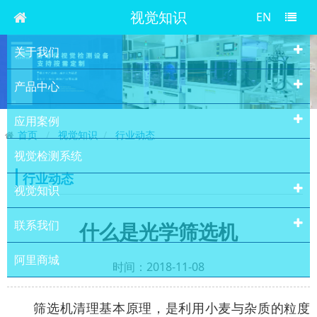
视觉知识
EN
关于我们
产品中心
应用案例
首页
视觉知识
行业动态
视觉检测系统
行业动态
视觉知识
联系我们
什么是光学筛选机
阿里商城
时间：2018-11-08
筛选机清理基本原理，是利用小麦与杂质的粒度