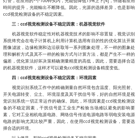
灯管，在应用的*个100钟头内，光能会降低15%上下[4]，伴随着应用
時间的提升，光能輸出不断降低。因此，光源的选择差异，也是影响
ccd视觉检测设备的不稳定因素。
三：ccd视觉检测设备不稳定因素：机器视觉软件
机器视觉软件稳定性对机器视觉技术的影响不容置疑，视觉识别
系统终究会在电子计算机上利用计算机选用有目的性的优化算法开展
图像滤波，边缘检测和边沿获取等一系列图象处理，不一样的图象处
理和解析方式及其不一样的检验方式与计算方法，都是产生不一样的
偏差，优化算法好坏决策精确测量精度的高低，因此，需要选择合适
的机器视觉软件，这样才可以避免ccd视觉检测设备精度变低。
四：ccd视觉检测设备不稳定因素：环境因素
视觉识别系统工作中的精确测量自然环境包含温度、阳光照射、
开关电源转变、尘土、环境湿度及其干扰信号等，好的自然环境是视
觉识别系统一切正常运作的确保。因此，环境因素是ccd视觉检测设
备的不稳定因素，干扰信号是工业生产检验当场难以避免的影响要
素，它对工业相机电源电路、网络信号传送电源电路等弱电安装电源
电路的影响尤其比较严重，因此，在使用ccd视觉检测设备，需要选
择合适的环境。
以上便是，影响ccd视觉检测设备不稳定因素。