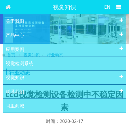
视觉知识
EN
关于我们
产品中心
应用案例
首页
视觉知识
行业动态
视觉检测系统
行业动态
视觉知识
联系我们
ccd视觉检测设备检测中不稳定因
素
阿里商城
时间：2020-02-17