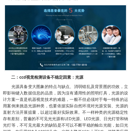
二：ccd视觉检测设备不稳定因素：光源
光源具备变大图象的特点与缺点、消弱错乱及背景图的功效，立
即影响键入数据信息的品质，因为沒有通用性的照明灯具，光源的设
计方案一直是机器视觉技术的难题，一般不但必须对于每一特殊的运
用案例来挑选光源种类，也要依据实际自然环境对光源安裝、光源的
直射方法开展掂量，以超过最好实际效果。不一样种类的光源稳定性
存有差别，普遍的不可见光光源有LED光源、LED光源、日光灯管和钠
光灯等，不可见光最大的缺陷是不可以不断平稳的輸出光能，如日光