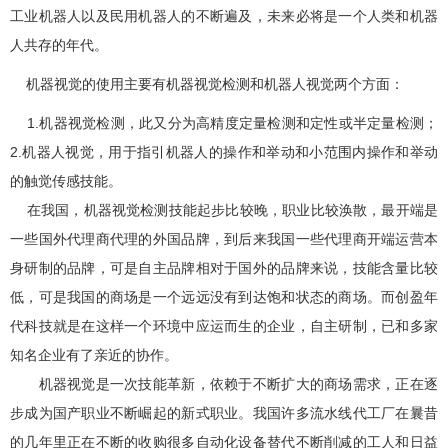
工业机器人以及民用机器人的不断遍及，未来必将是一个人类和机器
人共存的年代。
机器视觉的使用主要有机器视觉检测和机器人视觉两个方面：
1.
机器视觉检测，此又分为高精度定量检测和定性或半定量检测；
2.
机器人视觉，用于指引机器人的操作和举动和小范围内操作和举动
的触觉传感技能。
在我国，机器视觉检测技能起步比较晚，职业比较涣散，最开端是
一些国外代理商代理的外国品牌，到后来我国一些代理商开端运营本
身研制的品牌，可是自主品牌相对于国外的品牌来说，技能含量比较
低，可是我国的商场是一个远远没有到达饱和状态的商场。而创盈年
代科技就是在这样一个环境中应运而生的企业，自主研制，已和多家
知名企业有了亲近的协作。
机器视觉是一次技能革新，依赖于不断扩大的商场需求，正在逐
步成为国产职业不断崛起的新式职业。我国许多流水线代工厂在曩昔
的几年里正在不断的收购很多自动化设备替代不断削减的工人和日益