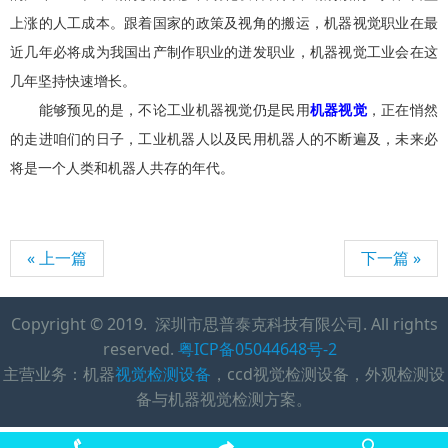
上涨的人工成本。跟着国家的政策及视角的搬运，机器视觉职业在最
近几年必将成为我国出产制作职业的迸发职业，机器视觉工业会在这
几年坚持快速增长。
能够预见的是，不论工业机器视觉仍是民用
机器视觉
，正在悄然
的走进咱们的日子，工业机器人以及民用机器人的不断遍及，未来必
将是一个人类和机器人共存的年代。
« 上一篇
下一篇 »
Copyright © 2019. 深圳市思普泰克科技有限公司. All rights
reserved.
粤ICP备05044648号-2
主营业务：机器
视觉检测设备
，ccd视觉检测设备，外观检测设
备与机器视觉检测方案。