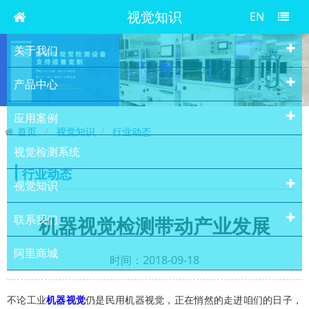
视觉知识
EN
关于我们
产品中心
应用案例
首页
视觉知识
行业动态
视觉检测系统
行业动态
视觉知识
联系我们
机器视觉检测带动产业发展
阿里商城
时间：2018-09-18
不论工业
机器视觉
仍是民用机器视觉，正在悄然的走进咱们的日子，