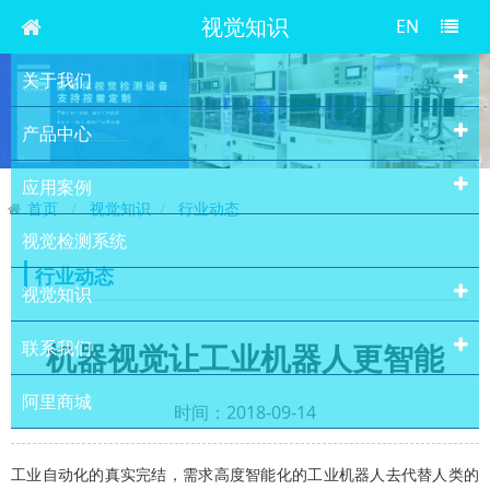
视觉知识
EN
关于我们
产品中心
应用案例
首页
视觉知识
行业动态
视觉检测系统
行业动态
视觉知识
联系我们
机器视觉让工业机器人更智能
阿里商城
时间：2018-09-14
工业自动化的真实完结，需求高度智能化的工业机器人去代替人类的