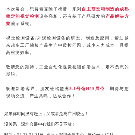
本次展会，思普泰克除了携带一系列
自主研发和制造的成熟
稳定的视觉检测
设备亮相，还有基于产品研发的
产品解决方
案
演示系统。
视觉检测设备/外观检测设备的研发、制造及应用，帮助越
来越多工厂缩短产品生产中质检问题，减少人力成本，且提
高检测效率。
敬请您的期待，工业自动化视觉检测前沿技术，定不负您的
期盼。
欢迎新老客户、朋友莅临琶洲
5.1号馆H15展位
，期待与您
现场交流，产生共鸣，达成合作！
如果你时间没有赶上，又或者是离广州较远！
没关系，深圳会展中心我们不见不散！
时间：3月28-3月31日 地址：深圳会展中心 展位号：8C15