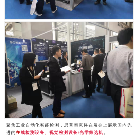
聚焦工业自动化智能检测，思普泰克将在展会上展示国内先
进的
在
线检测设备、视觉检测设备/光学筛选机
。