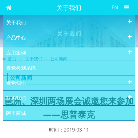
关于我们
EN
关于我们
产品中心
应用案例
首页
关于我们
公司新闻
视觉检测系统
公司新闻
视觉知识
联系我们
琶洲、深圳两场展会诚邀您来参加
——思普泰克
阿里商城
时间：2019-03-11