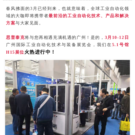
春风拂面的3月已经到来，也就意味着，全球工业自动化领
域的大咖即将携带者
最前沿的工业自动化技术、产品和解决
方案
与大家见面。
思普泰克
将与您再相遇充满机遇的广州！是的，
3月10-12日
广州国际工业自动化技术与装备展览会，我们在
5.1号馆
火热进行中！
H15展位