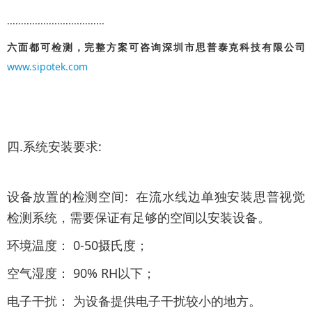
...................................
六面都可检测，完整方案可咨询深圳市思普泰克科技有限公司
www.sipotek.com
四.系统安装要求:
设备放置的检测空间: 在流水线边单独安装思普视觉
检测系统，需要保证有足够的空间以安装设备。
环境温度： 0-50摄氏度；
空气湿度： 90% RH以下；
电子干扰： 为设备提供电子干扰较小的地方。