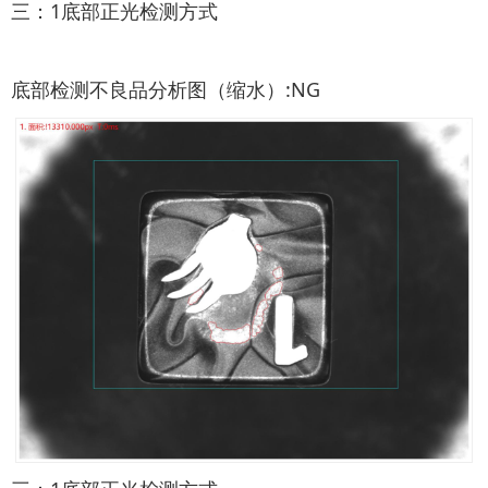
三：1底部正光检测方式
底部检测不良品分析图（缩水）:NG