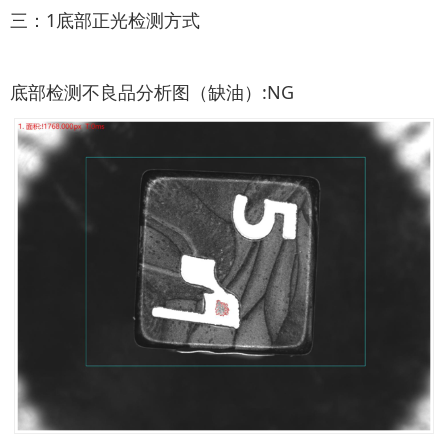
三：1底部正光检测方式
底部检测不良品分析图（缺油）:NG