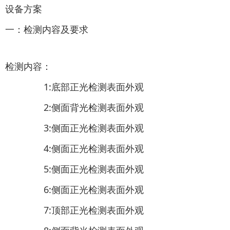
设备方案
一：检测内容及要求
检测内容：
1:底部正光检测表面外观
2:侧面背光检测表面外观
3:侧面正光检测表面外观
4:侧面正光检测表面外观
5:侧面正光检测表面外观
6:侧面正光检测表面外观
7:顶部正光检测表面外观