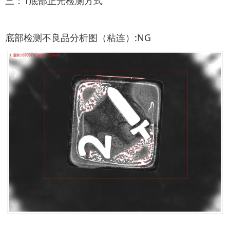
三：1底部正光检测方式
底部检测不良品分析图（粘连）:NG