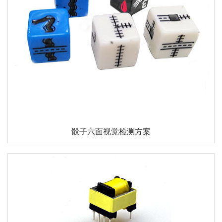
骰子六面视觉检测方案