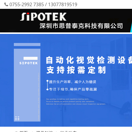
0755-2992 7385 / 13077819519
首页
关