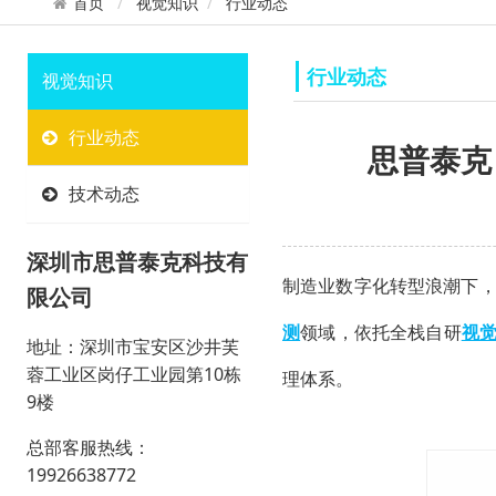
首页
视觉知识
行业动态
行业动态
视觉知识
行业动态
思普泰克
技术动态
深圳市思普泰克科技有
制造业数字化转型浪潮下
限公司
测
领域，依托全栈自研
视
地址：深圳市宝安区沙井芙
蓉工业区岗仔工业园第10栋
理体系。
9楼
总部客服热线：
19926638772