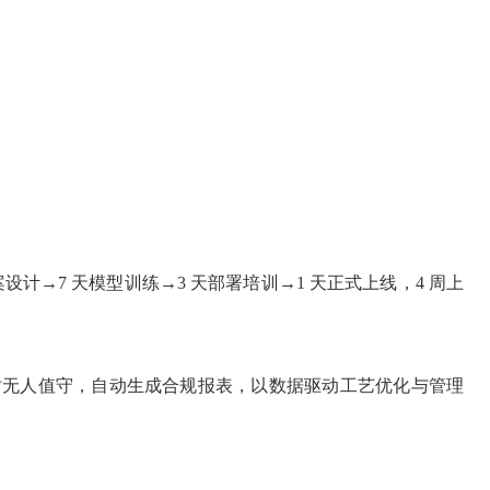
设计→7 天模型训练→3 天部署培训→1 天正式上线，4 周上
 小时无人值守，自动生成合规报表，以数据驱动工艺优化与管理