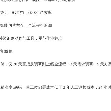
准统计工站节拍，优化生产效率
序智能切片留存，全流程可追溯
体：毫秒级识别动作与工具，规范作业标准
智能价值
，仅 20 天完成从调研到上线全流程：3 天需求调研→5 天方案
精准度≥99%，单工位部署成本低于 2 年人工巡检成本，24