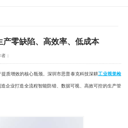
现生产零缺陷、高效率、低成本
作者：
产提质增效的核心瓶颈。深圳市思普泰克科技深耕
工业视觉检
，为制造企业打造全流程智能防错、数据可视、高效可控的生产管