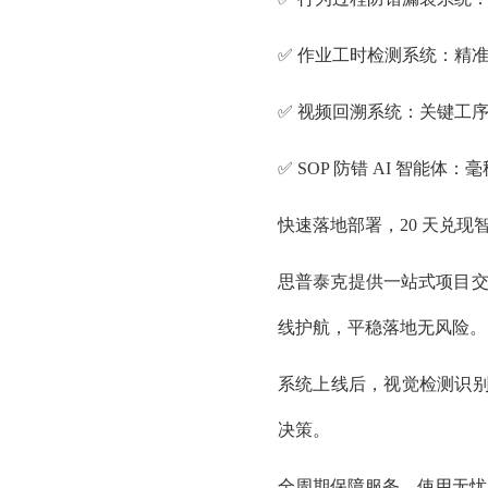
✅ 作业工时检测系统：精
✅ 视频回溯系统：关键工
✅ SOP 防错 AI 智能
快速落地部署，20 天兑现
思普泰克提供一站式项目交付
线护航，平稳落地无风险。
系统上线后，视觉检测识别
决策。
全周期保障服务，使用无忧